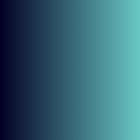
Vista de Santiago desde el Cerro San Cristóbal, se aprecia el
teleférico con sus góndolas