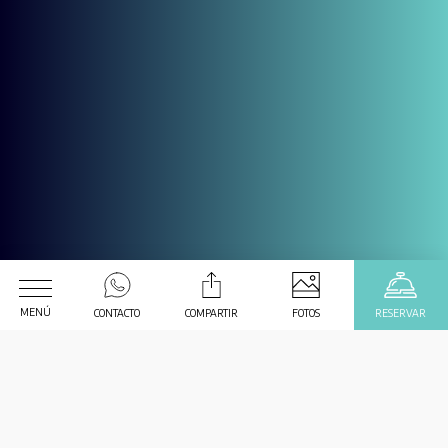
Nuestros huéspedes opinan
MENÚ
CONTACTO
COMPARTIR
FOTOS
RESERVAR
Fecha de Llegada
Fecha de Salida