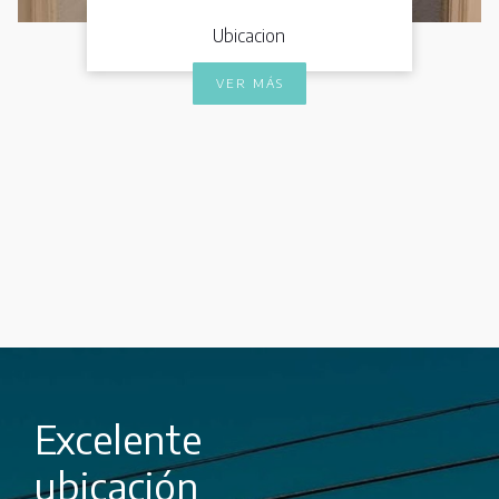
Ubicacion
VER MÁS
Excelente
ubicación