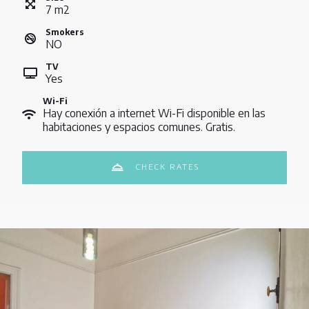
7
m
2
Smokers
NO
TV
Yes
Wi-Fi
Hay conexión a internet Wi-Fi disponible en las
habitaciones y espacios comunes. Gratis.
CHECK RATES