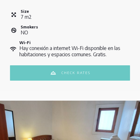
Size
7
m
2
Smokers
NO
Wi-Fi
Hay conexión a internet Wi-Fi disponible en las
habitaciones y espacios comunes. Gratis.
CHECK RATES