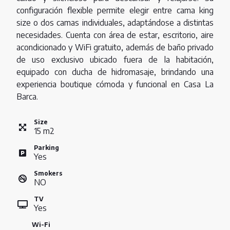
configuración flexible permite elegir entre cama king
size o dos camas individuales, adaptándose a distintas
necesidades. Cuenta con área de estar, escritorio, aire
acondicionado y WiFi gratuito, además de baño privado
de uso exclusivo ubicado fuera de la habitación,
equipado con ducha de hidromasaje, brindando una
experiencia boutique cómoda y funcional en Casa La
Barca.
Size
15
m
2
Parking
Yes
Smokers
NO
TV
Yes
Wi-Fi