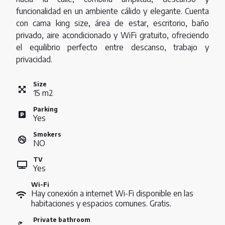
funcionalidad en un ambiente cálido y elegante. Cuenta
con cama king size, área de estar, escritorio, baño
privado, aire acondicionado y WiFi gratuito, ofreciendo
el equilibrio perfecto entre descanso, trabajo y
privacidad.
Size
15
m
2
Parking
Yes
Smokers
NO
TV
Yes
Wi-Fi
Hay conexión a internet Wi-Fi disponible en las
habitaciones y espacios comunes. Gratis.
Private bathroom