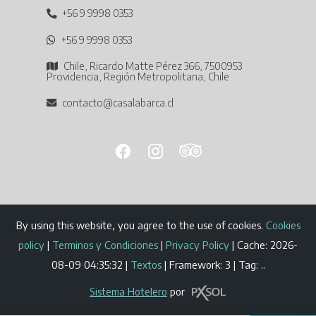
+56 9 9998 0353
+56 9 9998 0353
Chile, Ricardo Matte Pérez 366, 7500953
Providencia, Región Metropolitana, Chile
contacto@casalabarca.cl
By using this website, you agree to the use of cookies.
Cookies
policy
|
Terminos y Condiciones
|
Privacy Policy
|
Cache: 2026-
08-09 04:35:32 |
Textos
|
Framework: 3 |
Tag:
..
Sistema Hotelero
por