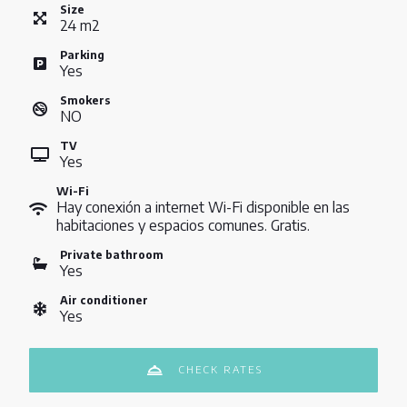
Size
24
m
2
Parking
Yes
Smokers
NO
TV
Yes
Wi-Fi
Hay conexión a internet Wi-Fi disponible en las
habitaciones y espacios comunes. Gratis.
Private bathroom
Yes
Air conditioner
Yes
CHECK RATES