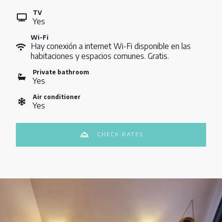
TV
Yes
Wi-Fi
Hay conexión a internet Wi-Fi disponible en las
habitaciones y espacios comunes. Gratis.
Private bathroom
Yes
Air conditioner
Yes
CHECK RATES