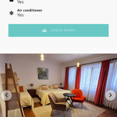
Yes
Air conditioner
Yes
CHECK RATES